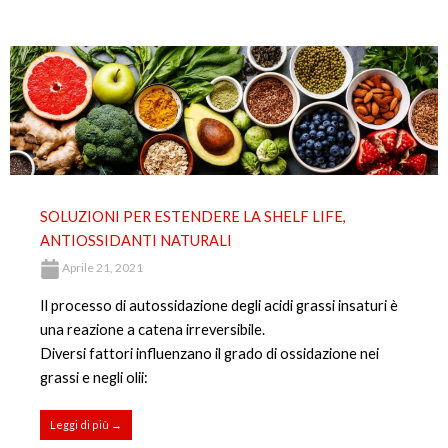
SOLUZIONI PER ESTENDERE LA SHELF LIFE,
ANTIOSSIDANTI NATURALI
Aprile 21, 2021
Il processo di autossidazione degli acidi grassi insaturi è
una reazione a catena irreversibile.
Diversi fattori influenzano il grado di ossidazione nei
grassi e negli olii:
Leggi di più →