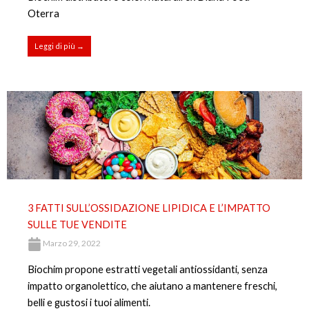
Oterra
Leggi di più →
3 FATTI SULL’OSSIDAZIONE LIPIDICA E L’IMPATTO
SULLE TUE VENDITE
Marzo 29, 2022
Biochim propone estratti vegetali antiossidanti, senza
impatto organolettico, che aiutano a mantenere freschi,
belli e gustosi i tuoi alimenti.