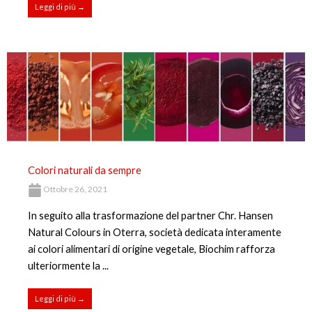
Leggi di più →
Colori naturali da sempre
Ottobre 26, 2021
In seguito alla trasformazione del partner Chr. Hansen
Natural Colours in Oterra, società dedicata interamente
ai colori alimentari di origine vegetale, Biochim rafforza
ulteriormente la ...
Leggi di più →