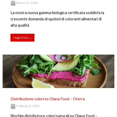
Marzo 22, 2023
La nostra nuova gamma biologica certificata soddisfa la
crescente domanda di opzioni di coloranti alimentari di
alta qualità
Leggi di più →
Distribuzione colori ex Diana Food – Oterra
Febbraio 9, 2023
Biochim distributore colori naturali ex Diana Food -