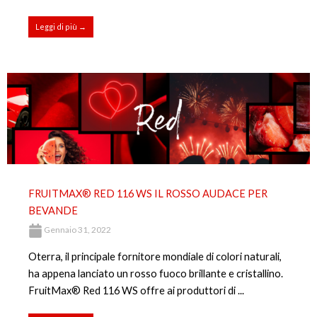
Leggi di più →
FRUITMAX® RED 116 WS IL ROSSO AUDACE PER
BEVANDE
Gennaio 31, 2022
Oterra, il principale fornitore mondiale di colori naturali,
ha appena lanciato un rosso fuoco brillante e cristallino.
FruitMax® Red 116 WS offre ai produttori di ...