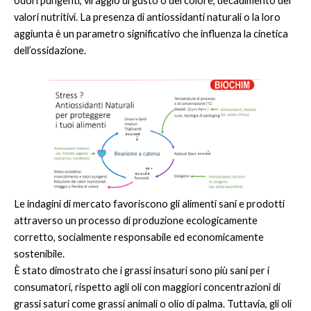
odori pungenti, viraggio di gusto o del colore, decadimento dei
valori nutritivi. La presenza di antiossidanti naturali o la loro
aggiunta è un parametro significativo che influenza la cinetica
dell’ossidazione.
Le indagini di mercato favoriscono gli alimenti sani e prodotti
attraverso un processo di produzione ecologicamente
corretto, socialmente responsabile ed economicamente
sostenibile.
È stato dimostrato che i grassi insaturi sono più sani per i
consumatori, rispetto agli oli con maggiori concentrazioni di
grassi saturi come grassi animali o olio di palma. Tuttavia, gli oli