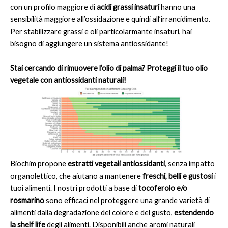
con un profilo maggiore di
acidi grassi insaturi
hanno una
sensibilità maggiore all’ossidazione e quindi all’irrancidimento.
Per stabilizzare grassi e oli particolarmante insaturi, hai
bisogno di aggiungere un sistema antiossidante!
Stai cercando di rimuovere l’olio di palma? Proteggi il tuo olio
vegetale con antiossidanti naturali!
Biochim propone
estratti vegetali antiossidanti
, senza impatto
organolettico, che aiutano a mantenere
freschi, belli e gustosi
i
tuoi alimenti. I nostri prodotti a base di
tocoferolo e/o
rosmarino
sono efficaci nel proteggere una grande varietà di
alimenti dalla degradazione del colore e del gusto,
estendendo
la shelf life
degli alimenti. Disponibili anche aromi naturali