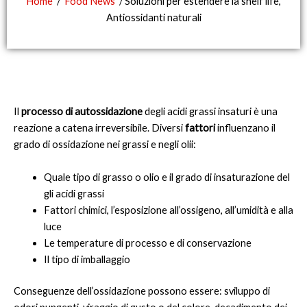
Home
/
Food News
/ Soluzioni per estendere la shelf life,
Antiossidanti naturali
Il
processo di autossidazione
degli acidi grassi insaturi è una
reazione a catena irreversibile. Diversi
fattori
influenzano il
grado di ossidazione nei grassi e negli olii:
Quale tipo di grasso o olio e il grado di insaturazione del
gli acidi grassi
Fattori chimici, l’esposizione all’ossigeno, all’umidità e alla
luce
Le temperature di processo e di conservazione
Il tipo di imballaggio
Conseguenze dell’ossidazione possono essere: sviluppo di